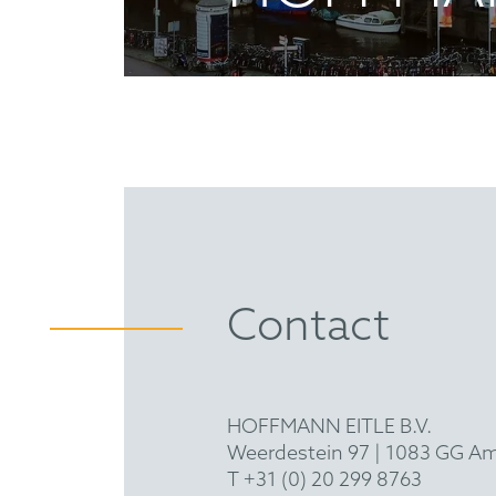
Contact
HOFFMANN EITLE B.V.
Weerdestein 97 | 1083 GG A
T +31 (0) 20 299 8763