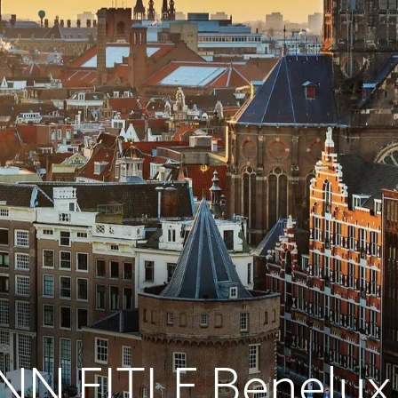
N EITLE Benelux