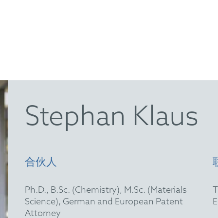
Stephan Klaus
合伙人
Ph.D., B.Sc. (Chemistry), M.Sc. (Materials
Science), German and European Patent
Attorney