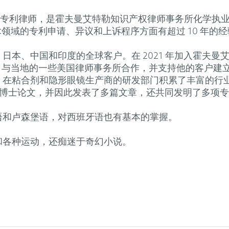
为德国和欧洲专利律师，是霍夫曼艾特勒知识产权律师事务所化
领域的专利申请、异议和上诉程序方面有超过 10 年的
美国、日本、中国和印度的全球客户。在 2021 年加入霍
，与当地的一些美国律师事务所合作，并支持他的客户建
han 在粘合剂和隐形眼镜生产商的研发部门积累了丰富的
备他的博士论文，并因此发表了多篇文章，还共同发明了多项
、法语和卢森堡语，对西班牙语也有基本的掌握。
旅行和各种运动，还痴迷于奇幻小说。