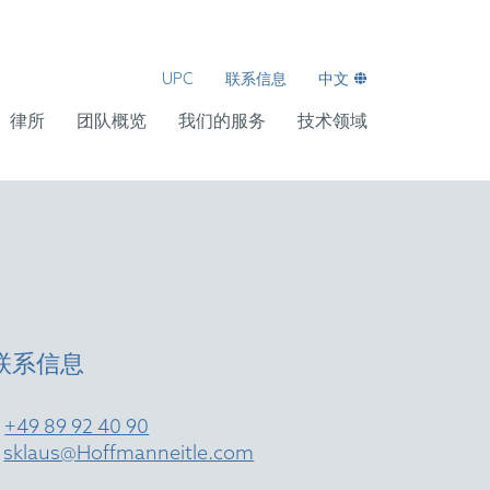
UPC
联系信息
中文
律所
团队概览
我们的服务
技术领域
联系信息
T
+49 89 92 40 90
E
sklaus@Hoffmanneitle.com