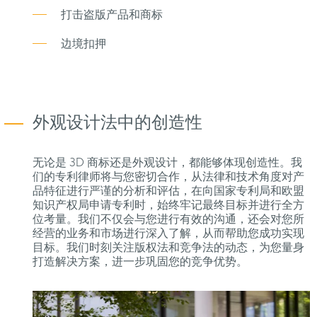
打击盗版产品和商标
边境扣押
外观设计法中的创造性
无论是 3D 商标还是外观设计，都能够体现创造性。我
们的专利律师将与您密切合作，从法律和技术角度对产
品特征进行严谨的分析和评估，在向国家专利局和欧盟
知识产权局申请专利时，始终牢记最终目标并进行全方
位考量。我们不仅会与您进行有效的沟通，还会对您所
经营的业务和市场进行深入了解，从而帮助您成功实现
目标。我们时刻关注版权法和竞争法的动态，为您量身
打造解决方案，进一步巩固您的竞争优势。