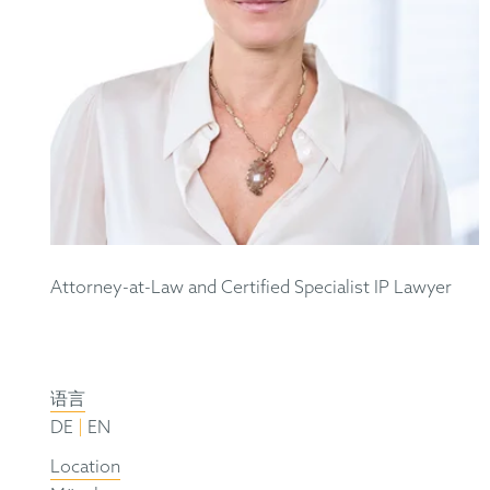
Attorney-at-Law and Certified Specialist IP Lawyer
语言
|
DE
EN
Location