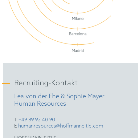
Recruiting-Kontakt
Lea von der Ehe & Sophie Mayer
Human Resources
T
+49 89 92 40 90
E
humanresources@hoffmanneitle.com