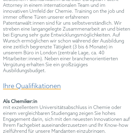
Attorney in einem internationalen Team und im
innovativen Umfeld der Chemie. Training on the job und
immer offene Türen unserer erfahrenen
Patentanwält:innen sind für uns selbstverständlich. Wir
streben eine langangelegte Zusammenarbeit an und bieten
bei Eignung sehr gute Entwicklungsmöglichkeiten. Auf
Wunsch ermöglichen wir schon während der Ausbildung
eine zeitlich begrenzte Tätigkeit (3 bis 6 Monate) in
unserem Büro in London (zentrale Lage, ca. 40
Mitarbeiter:innen). Neben einer branchenorientierten
Vergütung erhalten Sie ein großzügiges
Ausbildungsbudget.
Ihre Qualifikationen
Als Chemiker:in
mit exzellentem Universitätsabschluss in Chemie oder
einem vergleichbaren Studiengang zeigen Sie hohes
Engagement darin, sich mit den neuesten Innovationen auf
Ihrem Fachgebiet auseinanderzusetzen und Ihr Know-how
zielführend für unsere Mandanten einzubringen.