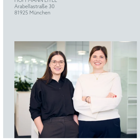
HOFFMANN EITLE
Arabellastraße 30
81925 München