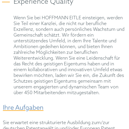
Experience Quality
Wenn Sie bei HOFFMANN EITLE einsteigen, werden
Sie Teil einer Kanzlei, die nicht nur berufliche
Exzellenz, sondern auch persönliches Wachstum und
Gemeinschaft schätzt. Wir fördern ein
unterstützendes Umfeld, in dem Ihre Talente und
Ambitionen gedeihen können, und bieten Ihnen
zahlreiche Möglichkeiten zur beruflichen
Weiterentwicklung. Wenn Sie eine Leidenschaft für
das Recht des geistigen Eigentums haben und in
einem kollaborativen und innovativen Umfeld etwas
bewirken möchten, laden wir Sie ein, die Zukunft des
Schutzes geistigen Eigentums gemeinsam mit
unserem engagierten und dynamischen Team von
über 450 Mitarbeitenden mitzugestalten.
Ihre Aufgaben
Sie erwartet eine strukturierte Ausbildung zum/zur
deutschen Patentanwält:in und/oder European Patent