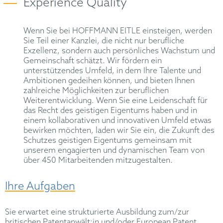
Experience Quality
Wenn Sie bei HOFFMANN EITLE einsteigen, werden
Sie Teil einer Kanzlei, die nicht nur berufliche
Exzellenz, sondern auch persönliches Wachstum und
Gemeinschaft schätzt. Wir fördern ein
unterstützendes Umfeld, in dem Ihre Talente und
Ambitionen gedeihen können, und bieten Ihnen
zahlreiche Möglichkeiten zur beruflichen
Weiterentwicklung. Wenn Sie eine Leidenschaft für
das Recht des geistigen Eigentums haben und in
einem kollaborativen und innovativen Umfeld etwas
bewirken möchten, laden wir Sie ein, die Zukunft des
Schutzes geistigen Eigentums gemeinsam mit
unserem engagierten und dynamischen Team von
über 450 Mitarbeitenden mitzugestalten.
Ihre Aufgaben
Sie erwartet eine strukturierte Ausbildung zum/zur
britischen Patentanwält:in und/oder European Patent