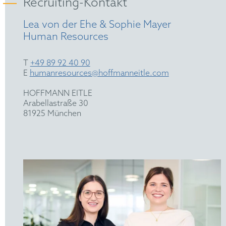
Recruiting-Kontakt
Lea von der Ehe & Sophie Mayer
Human Resources
T
+49 89 92 40 90
E
humanresources@hoffmanneitle.com
HOFFMANN EITLE
Arabellastraße 30
81925 München