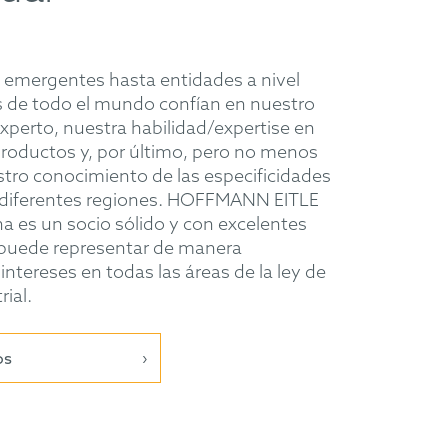
emergentes hasta entidades a nivel
s de todo el mundo confían en nuestro
perto, nuestra habilidad/expertise en
roductos y, por último, pero no menos
tro conocimiento de las especificidades
s diferentes regiones. HOFFMANN EITLE
na es un socio sólido y con excelentes
puede representar de manera
ntereses en todas las áreas de la ley de
ial.
os