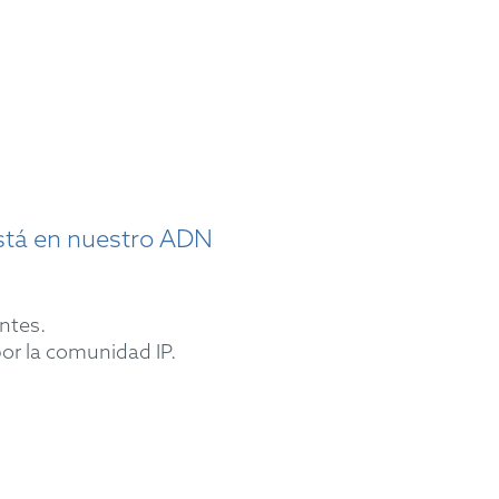
está en nuestro ADN
ntes.
or la comunidad IP.