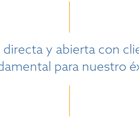
directa y abierta con cli
damental para nuestro éx