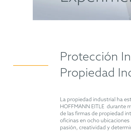
Protección In
Propiedad Ind
La propiedad industrial ha e
HOFFMANN EITLE durante má
de las firmas de propiedad in
oficinas en ocho ubicaciones 
pasión, creatividad y determ