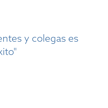
entes y colegas es
ito"