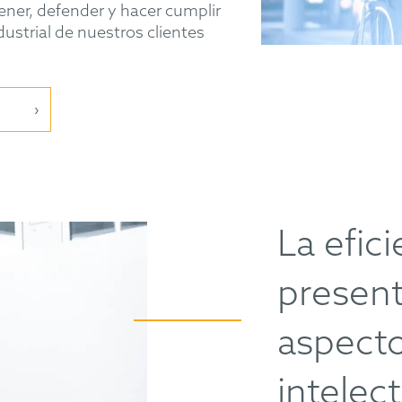
tener, defender y hacer cumplir
ustrial de nuestros clientes
La efic
present
aspecto
intelec