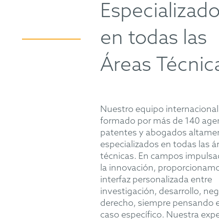
Especializad
en todas las
Áreas Técnic
Nuestro equipo internacional
formado por más de 140 age
patentes y abogados altame
especializados en todas las á
técnicas. En campos impulsa
la innovación, proporcionam
interfaz personalizada entre
investigación, desarrollo, ne
derecho, siempre pensando 
caso específico. Nuestra expe