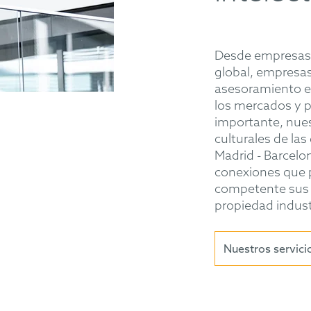
Desde empresas 
global, empresa
asesoramiento ex
los mercados y p
importante, nues
culturales de la
Madrid - Barcelo
conexiones que 
competente sus i
propiedad industr
Nuestros servici