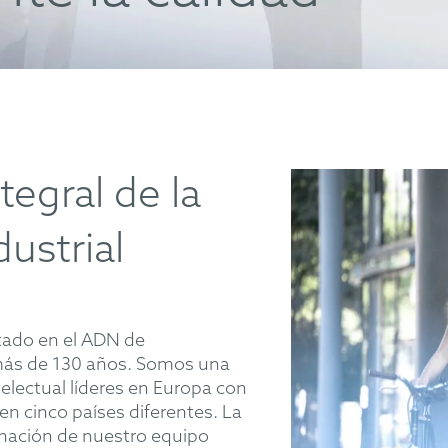
tegral de la
ustrial
stado en el ADN de
s de 130 años. Somos una
telectual líderes en Europa con
en cinco países diferentes. La
inación de nuestro equipo