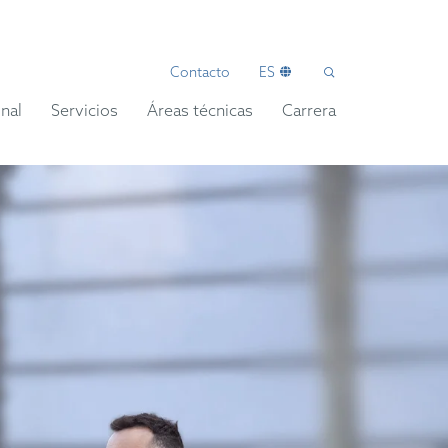
Contacto
ES
nal
Servicios
Áreas técnicas
Carrera