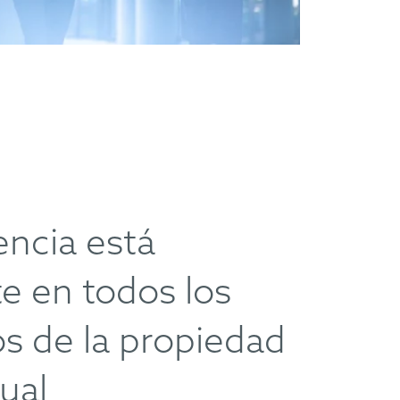
iencia está
e en todos los
s de la propiedad
tual