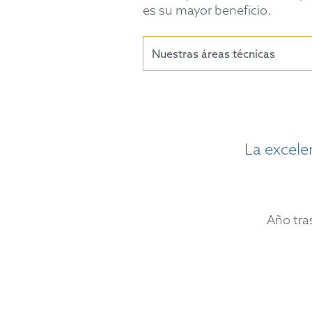
es su mayor beneficio.
Nuestras áreas técnicas
La excele
Año tra