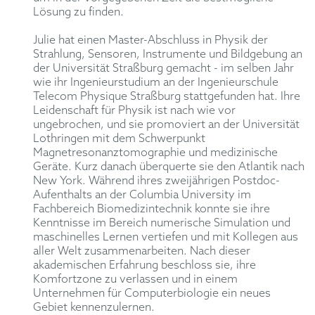
Lösung zu finden.
Julie hat einen Master-Abschluss in Physik der
Strahlung, Sensoren, Instrumente und Bildgebung an
der Universität Straßburg gemacht - im selben Jahr
wie ihr Ingenieurstudium an der Ingenieurschule
Telecom Physique Straßburg stattgefunden hat. Ihre
Leidenschaft für Physik ist nach wie vor
ungebrochen, und sie promoviert an der Universität
Lothringen mit dem Schwerpunkt
Magnetresonanztomographie und medizinische
Geräte. Kurz danach überquerte sie den Atlantik nach
New York. Während ihres zweijährigen Postdoc-
Aufenthalts an der Columbia University im
Fachbereich Biomedizintechnik konnte sie ihre
Kenntnisse im Bereich numerische Simulation und
maschinelles Lernen vertiefen und mit Kollegen aus
aller Welt zusammenarbeiten. Nach dieser
akademischen Erfahrung beschloss sie, ihre
Komfortzone zu verlassen und in einem
Unternehmen für Computerbiologie ein neues
Gebiet kennenzulernen.