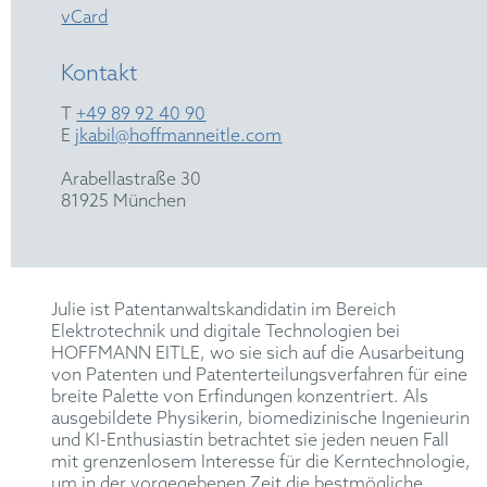
vCard
Kontakt
T
+49 89 92 40 90
E
jkabil@hoffmanneitle.com
Arabellastraße 30
81925 München
Julie ist Patentanwaltskandidatin im Bereich
Elektrotechnik und digitale Technologien bei
HOFFMANN EITLE, wo sie sich auf die Ausarbeitung
von Patenten und Patenterteilungsverfahren für eine
breite Palette von Erfindungen konzentriert. Als
ausgebildete Physikerin, biomedizinische Ingenieurin
und KI-Enthusiastin betrachtet sie jeden neuen Fall
mit grenzenlosem Interesse für die Kerntechnologie,
um in der vorgegebenen Zeit die bestmögliche