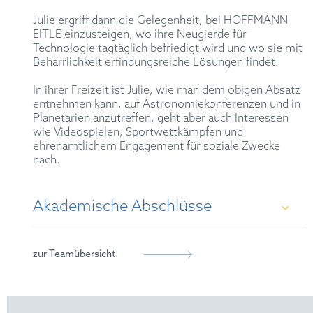
Julie ergriff dann die Gelegenheit, bei HOFFMANN
EITLE einzusteigen, wo ihre Neugierde für
Technologie tagtäglich befriedigt wird und wo sie mit
Beharrlichkeit erfindungsreiche Lösungen findet.
In ihrer Freizeit ist Julie, wie man dem obigen Absatz
entnehmen kann, auf Astronomiekonferenzen und in
Planetarien anzutreffen, geht aber auch Interessen
wie Videospielen, Sportwettkämpfen und
ehrenamtlichem Engagement für soziale Zwecke
nach.
Akademische Abschlüsse
Ph.D. (Electromagnetism, Biomedical
zur Teamübersicht
engineering) - University of Lorraine, France
(2018)