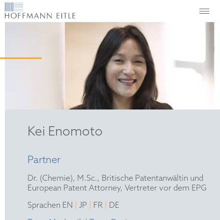
Kei Enomoto
Partner
Dr. (Chemie), M.Sc., Britische Patentanwältin und
European Patent Attorney, Vertreter vor dem EPG
|
|
|
Sprachen EN
JP
FR
DE