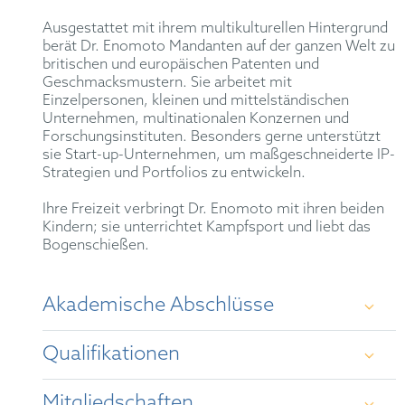
Ausgestattet mit ihrem multikulturellen Hintergrund
berät Dr. Enomoto Mandanten auf der ganzen Welt zu
britischen und europäischen Patenten und
Geschmacksmustern. Sie arbeitet mit
Einzelpersonen, kleinen und mittelständischen
Unternehmen, multinationalen Konzernen und
Forschungsinstituten. Besonders gerne unterstützt
sie Start-up-Unternehmen, um maßgeschneiderte IP-
Strategien und Portfolios zu entwickeln.
Ihre Freizeit verbringt Dr. Enomoto mit ihren beiden
Kindern; sie unterrichtet Kampfsport und liebt das
Bogenschießen.
Akademische Abschlüsse
Qualifikationen
DUT (Fachabschluss) in Chemie, Université
Paris-XII Orsay
Mitgliedschaften