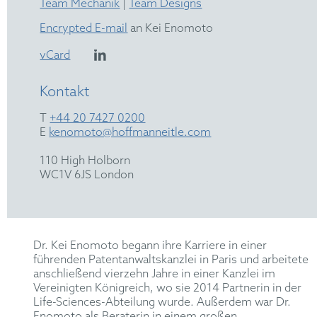
Team Mechanik
|
Team Designs
Encrypted E-mail
an Kei Enomoto
vCard
Kontakt
T
+44 20 7427 0200
E
kenomoto@hoffmanneitle.com
110 High Holborn
WC1V 6JS London
Dr. Kei Enomoto begann ihre Karriere in einer
führenden Patentanwaltskanzlei in Paris und arbeitete
anschließend vierzehn Jahre in einer Kanzlei im
Vereinigten Königreich, wo sie 2014 Partnerin in der
Life-Sciences-Abteilung wurde. Außerdem war Dr.
Enomoto als Beraterin in einem großen