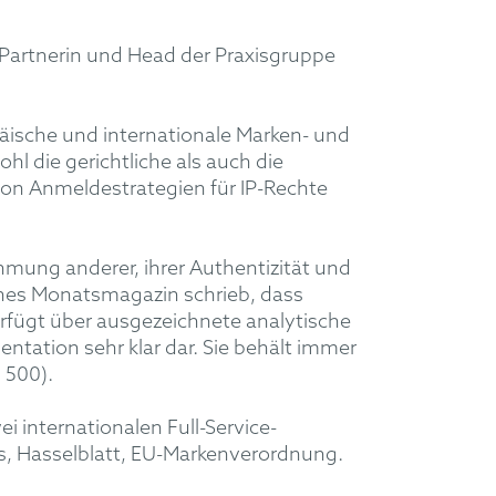
 Partnerin und Head der Praxisgruppe
päische und internationale Marken- und
l die gerichtliche als auch die
von Anmeldestrategien für IP-Rechte
ehmung anderer, ihrer Authentizität und
sches Monatsmagazin schrieb, dass
 verfügt über ausgezeichnete analytische
ntation sehr klar dar. Sie behält immer
 500).
i internationalen Full-Service-
ars, Hasselblatt, EU-Markenverordnung.