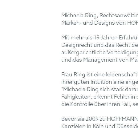
Michaela Ring, Rechtsanwältin
Marken- und Designs von HO
Mit mehr als 19 Jahren Erfahr
Designrecht und das Recht des
außergerichtliche Verteidigu
und das Management von Mark
Frau Ring ist eine leidenschaf
ihrer guten Intuition eine en
"Michaela Ring sich stark dara
Fähigkeiten, erkennt Fehler in
die Kontrolle über ihren Fall,
Bevor sie 2009 zu HOFFMANN EIT
Kanzleien in Köln und Düsseldo