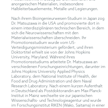
anorganischen Materialien, insbesondere
Halbleiterbauelemente, Metalle und Legierungen.
Nach ihrem Bioingenieurwesen-Studium in Japan zog
Dr. Matsuzawa in die USA und promovierte dort in
einem interdisziplinären technischen Bereich, in dem
sich die Neurowissenschaften mit den
Materialwissenschaften überschneiden. Ihr
Promotionsstudium wurde vom US-
Verteidigungsministerium gefördert, und ihren
Doktortitel erhielt sie von der Johns Hopkins
University, Maryland. Während ihres
Promotionsstudiums arbeitete Dr. Matsuzawa an
verschiedenen Forschungseinrichtungen, darunter im
Johns Hopkins University Applied Physics
Laboratory, dem National Institute of Health, der
Food and Drug Administration und dem Naval
Research Laboratory. Nach einem kurzen Aufenthalt
in Deutschland als Postdoktorandin am Max-Planck-
Institut in Mainz wechselte sie zur japanischen
Wissenschafts- und Technologieagentur und wurde
im Forschungsinstitut RIKEN (Wako, Saitama) in einer