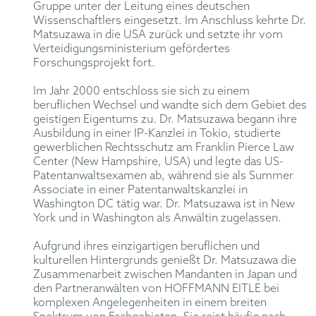
Gruppe unter der Leitung eines deutschen
Wissenschaftlers eingesetzt. Im Anschluss kehrte Dr.
Matsuzawa in die USA zurück und setzte ihr vom
Verteidigungsministerium gefördertes
Forschungsprojekt fort.
Im Jahr 2000 entschloss sie sich zu einem
beruflichen Wechsel und wandte sich dem Gebiet des
geistigen Eigentums zu. Dr. Matsuzawa begann ihre
Ausbildung in einer IP-Kanzlei in Tokio, studierte
gewerblichen Rechtsschutz am Franklin Pierce Law
Center (New Hampshire, USA) und legte das US-
Patentanwaltsexamen ab, während sie als Summer
Associate in einer Patentanwaltskanzlei in
Washington DC tätig war. Dr. Matsuzawa ist in New
York und in Washington als Anwältin zugelassen.
Aufgrund ihres einzigartigen beruflichen und
kulturellen Hintergrunds genießt Dr. Matsuzawa die
Zusammenarbeit zwischen Mandanten in Japan und
den Partneranwälten von HOFFMANN EITLE bei
komplexen Angelegenheiten in einem breiten