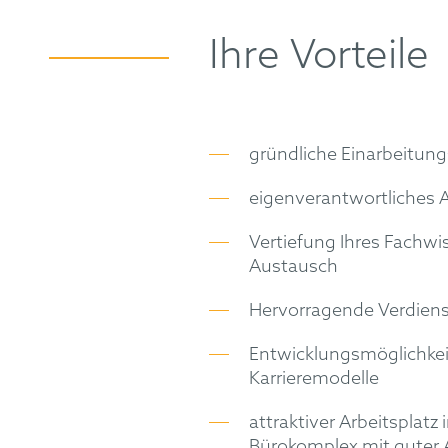
Ihre Vorteile
gründliche Einarbeitung
eigenverantwortliches 
Vertiefung Ihres Fachwis
Austausch
Hervorragende Verdiens
Entwicklungsmöglichkei
Karrieremodelle
attraktiver Arbeitsplat
Bürokomplex mit guter