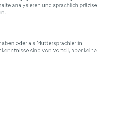
lte analysieren und sprachlich präzise
en.
haben oder als Muttersprachler:in
enntnisse sind von Vorteil, aber keine