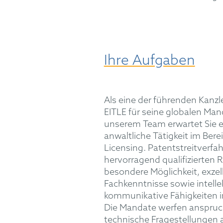
Ihre Aufgaben
Als eine der führenden Kanz
EITLE für seine globalen Mand
unserem Team erwartet Sie e
anwaltliche Tätigkeit im Bere
Licensing. Patentstreitverfah
hervorragend qualifizierten 
besondere Möglichkeit, exzell
Fachkenntnisse sowie intelle
kommunikative Fähigkeiten i
Die Mandate werfen anspruch
technische Fragestellungen a