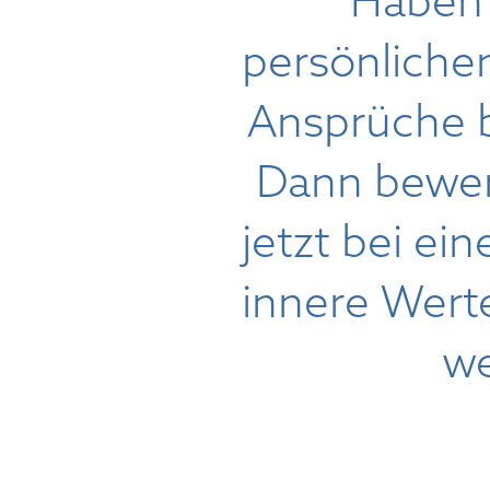
Haben 
persönliche
Ansprüche 
Dann bewer
jetzt bei ein
innere Wert
we