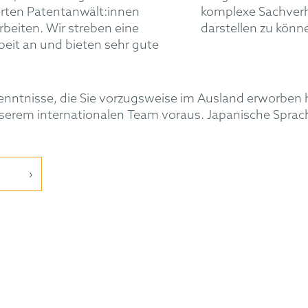
erten Patentanwält:innen
komplexe Sachverha
eiten. Wir streben eine
darstellen zu könn
it an und bieten sehr gute
enntnisse, die Sie vorzugsweise im Ausland erworben 
serem internationalen Team voraus. Japanische Sprachk