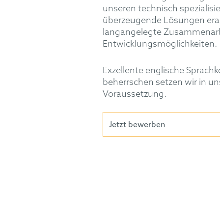
unseren technisch spezialisi
überzeugende Lösungen erarb
langangelegte Zusammenarbe
Entwicklungsmöglichkeiten.
Exzellente englische Sprachk
beherrschen setzen wir in un
Voraussetzung.
Jetzt bewerben