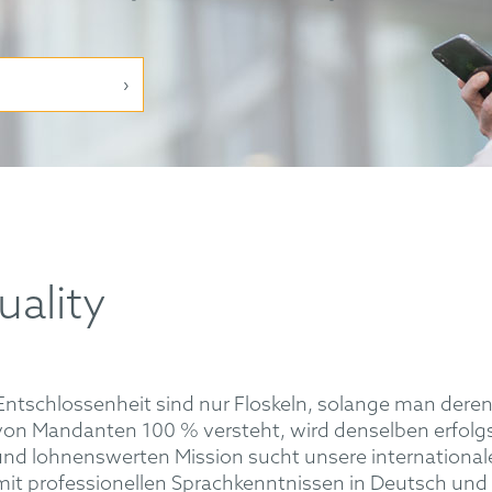
uality
 Entschlossenheit sind nur Floskeln, solange man dere
n Mandanten 100 % versteht, wird denselben erfolgsor
nd lohnenswerten Mission sucht unsere internationale
it professionellen Sprachkenntnissen in Deutsch und 