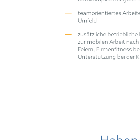
teamorientiertes Arbeite
Umfeld
zusätzliche betriebliche
zur mobilen Arbeit nac
Feiern, Firmenfitness b
Unterstützung bei der K