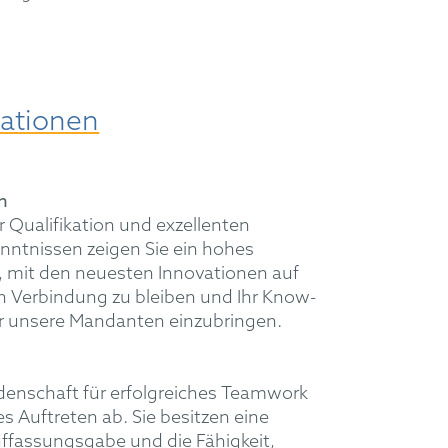
kationen
n
 Qualifikation und exzellenten
enntnissen zeigen Sie ein hohes
 mit den neuesten Innovationen auf
n Verbindung zu bleiben und Ihr Know-
ür unsere Mandanten einzubringen.
idenschaft für erfolgreiches Teamwork
s Auftreten ab. Sie besitzen eine
ffassungsgabe und die Fähigkeit,