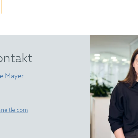
ontakt
ie Mayer
neitle.com