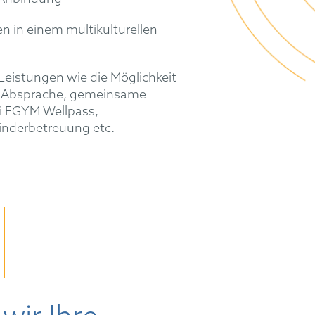
n in einem multikulturellen
 Leistungen wie die Möglichkeit
h Absprache, gemeinsame
ei EGYM Wellpass,
inderbetreuung etc.