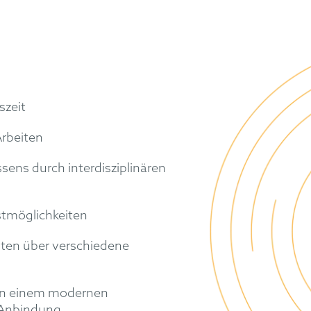
szeit
Arbeiten
sens durch interdisziplinären
tmöglichkeiten
ten über verschiedene
z in einem modernen
 Anbindung