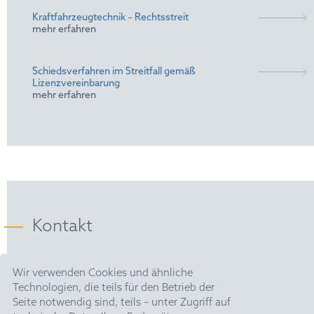
Kraftfahrzeugtechnik – Rechtsstreit
mehr erfahren
Schiedsverfahren im Streitfall gemäß
Lizenzvereinbarung
mehr erfahren
Kontakt
HOFFMANN EITLE |
Wir verwenden Cookies und ähnliche
Patent- und Rechtsanwälte PartmbB
Technologien, die teils für den Betrieb der
Arabellastraße 30 |
Seite notwendig sind, teils – unter Zugriff auf
81925 München