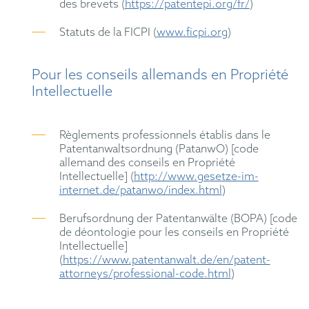
des brevets (
https://patentepi.org/fr/
)
Statuts de la FICPI (
www.ficpi.org
)
Pour les conseils allemands en Propriété
Intellectuelle
Règlements professionnels établis dans le
Patentanwaltsordnung (PatanwO) [code
allemand des conseils en Propriété
Intellectuelle] (
http://www.gesetze-im-
internet.de/patanwo/index.html
)
Berufsordnung der Patentanwälte (BOPA) [code
de déontologie pour les conseils en Propriété
Intellectuelle]
(
https://www.patentanwalt.de/en/patent-
attorneys/professional-code.html
)