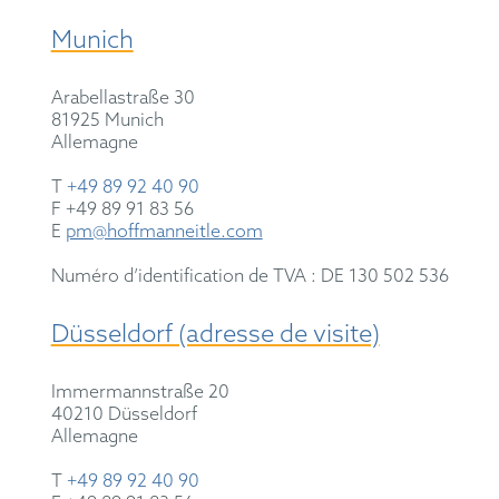
Munich
Arabellastraße 30
81925 Munich
Allemagne
T
+49 89 92 40 90
F +49 89 91 83 56
E
pm@hoffmanneitle.com
Numéro d’identification de TVA : DE 130 502 536
Düsseldorf (adresse de visite)
Immermannstraße 20
40210 Düsseldorf
Allemagne
T
+49 89 92 40 90