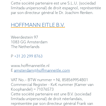
Cette société partenaire est une S.L.U. (sociedad
limitada unipersonal) de droit espagnol, représentée
par son directeur général le Dr. Joachim Renken.
HOFFMANN EITLE B.V.
Weerdestein 97
1083 GG Amsterdam
The Netherlands
P
+31 20 299 8763
www.hoffmanneitle.nl
E
amsterdam@hoffmanneitle.com
VAT No.– BTW nummer = NL 858569954B01
Commercial Register - KvK nummer (Kamer van
Koophandel) = 71076573
Cette société partenaire est une B.V. (sociedad
limitada unipersonal) de droit néerlandais,
représentée par son directeur général Frank van