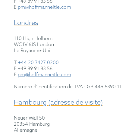
F +49 89 91 83 56
E
pm@hoffmanneitle.com
Londres
110 High Holborn
WC1V 6JS London
Le Royaume-Uni
T
+44 20 7427 0200
F +49 89 91 83 56
E
pm@hoffmanneitle.com
Numéro d’identification de TVA : GB 449 6390 11
Hambourg (adresse de visite)
Neuer Wall 50
20354 Hamburg
Allemagne