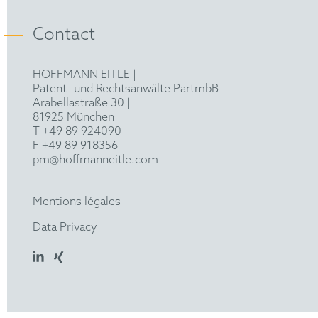
Contact
HOFFMANN EITLE |
Patent- und Rechtsanwälte PartmbB
Arabellastraße 30 |
81925 München
T +49 89 924090
|
F +49 89 918356
pm@hoffmanneitle.com
Mentions légales
Data Privacy