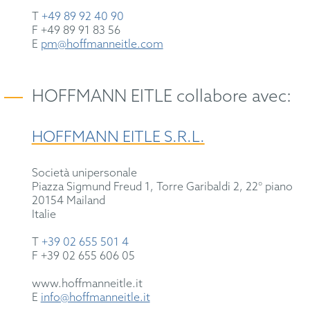
T
+49 89 92 40 90
F +49 89 91 83 56
E
pm@hoffmanneitle.com
HOFFMANN EITLE collabore avec:
HOFFMANN EITLE S.R.L.
Società unipersonale
Piazza Sigmund Freud 1, Torre Garibaldi 2, 22° piano
20154 Mailand
Italie
T
+39 02 655 501 4
F +39 02 655 606 05
www.hoffmanneitle.it
E
info@hoffmanneitle.it