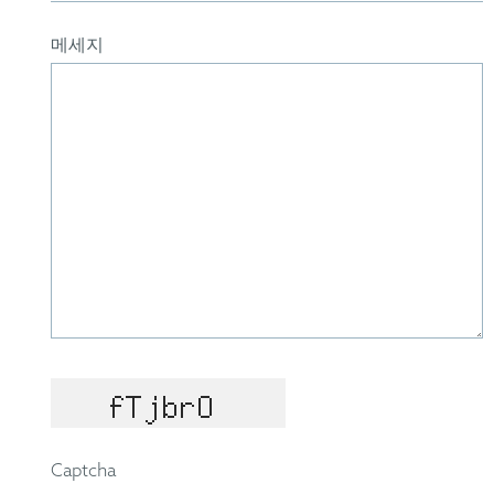
메세지
Captcha