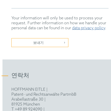
Your information will only be used to process your
request. Further information on how we handle your
personal data can be found in our
data privacy policy
.
보내기
연락처
HOFFMANN EITLE |
Patent- und Rechtsanwälte PartmbB
Arabellastraße 30 |
81925 München
T +49 89 924090
|