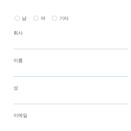
남
여
기타
회사
이름
성
이메일