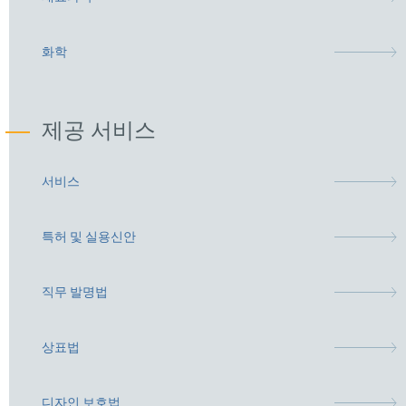
화학
제공 서비스
서비스
특허 및 실용신안
직무 발명법
상표법
디자인 보호법