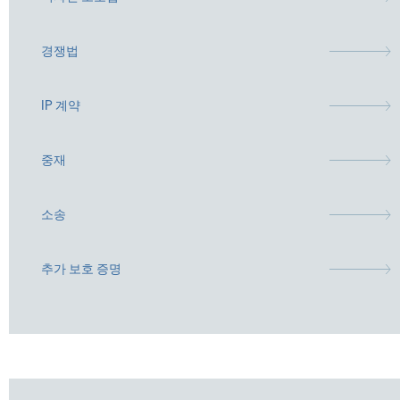
경쟁법
IP 계약
중재
소송
추가 보호 증명