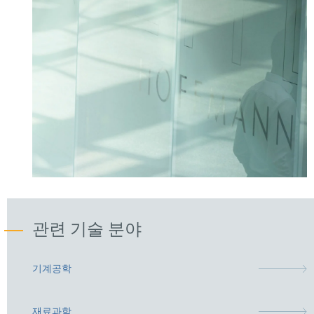
관련 기술 분야
기계공학
재료과학