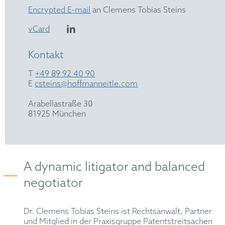
Encrypted E-mail
an Clemens Tobias Steins
vCard
Kontakt
T
+49 89 92 40 90
E
csteins@hoffmanneitle.com
Arabellastraße 30
81925 München
A dynamic litigator and balanced
negotiator
Dr. Clemens Tobias Steins ist Rechtsanwalt, Partner
und Mitglied in der Praxisgruppe Patentstreitsachen