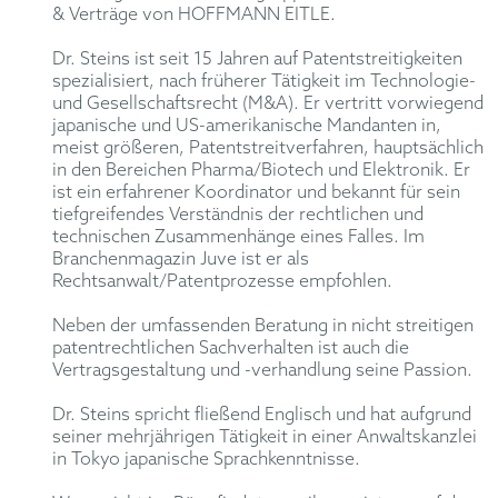
& Verträge von HOFFMANN EITLE.
Dr. Steins ist seit 15 Jahren auf Patentstreitigkeiten
spezialisiert, nach früherer Tätigkeit im Technologie-
und Gesellschaftsrecht (M&A). Er vertritt vorwiegend
japanische und US-amerikanische Mandanten in,
meist größeren, Patentstreitverfahren, hauptsächlich
in den Bereichen Pharma/Biotech und Elektronik. Er
ist ein erfahrener Koordinator und bekannt für sein
tiefgreifendes Verständnis der rechtlichen und
technischen Zusammenhänge eines Falles. Im
Branchenmagazin Juve ist er als
Rechtsanwalt/Patentprozesse empfohlen.
Neben der umfassenden Beratung in nicht streitigen
patentrechtlichen Sachverhalten ist auch die
Vertragsgestaltung und -verhandlung seine Passion.
Dr. Steins spricht fließend Englisch und hat aufgrund
seiner mehrjährigen Tätigkeit in einer Anwaltskanzlei
in Tokyo japanische Sprachkenntnisse.