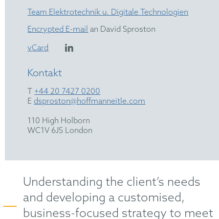
Team Elektrotechnik u. Digitale Technologien
Encrypted E-mail
an David Sproston
vCard
Kontakt
T
+44 20 7427 0200
E
dsproston@hoffmanneitle.com
110 High Holborn
WC1V 6JS London
Understanding the client’s needs
and developing a customised,
business-focused strategy to meet