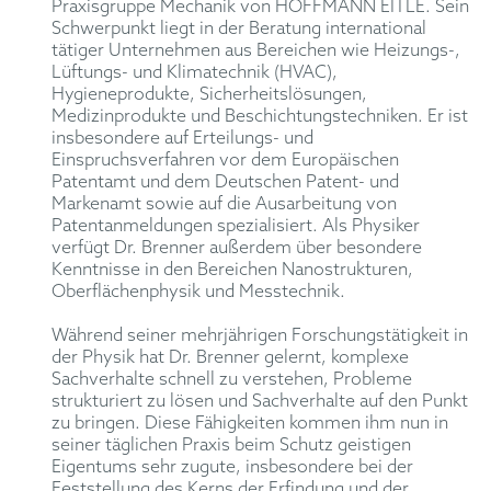
Praxisgruppe Mechanik von HOFFMANN EITLE. Sein
Schwerpunkt liegt in der Beratung international
tätiger Unternehmen aus Bereichen wie Heizungs-,
Lüftungs- und Klimatechnik (HVAC),
Hygieneprodukte, Sicherheitslösungen,
Medizinprodukte und Beschichtungstechniken. Er ist
insbesondere auf Erteilungs- und
Einspruchsverfahren vor dem Europäischen
Patentamt und dem Deutschen Patent- und
Markenamt sowie auf die Ausarbeitung von
Patentanmeldungen spezialisiert. Als Physiker
verfügt Dr. Brenner außerdem über besondere
Kenntnisse in den Bereichen Nanostrukturen,
Oberflächenphysik und Messtechnik.
Während seiner mehrjährigen Forschungstätigkeit in
der Physik hat Dr. Brenner gelernt, komplexe
Sachverhalte schnell zu verstehen, Probleme
strukturiert zu lösen und Sachverhalte auf den Punkt
zu bringen. Diese Fähigkeiten kommen ihm nun in
seiner täglichen Praxis beim Schutz geistigen
Eigentums sehr zugute, insbesondere bei der
Feststellung des Kerns der Erfindung und der