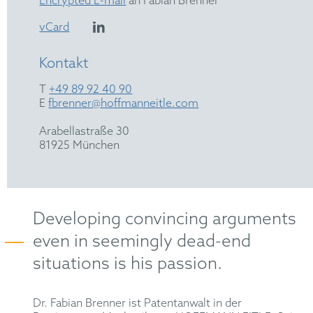
Encrypted E-mail
an Fabian Brenner
vCard
Kontakt
T
+49 89 92 40 90
E
fbrenner@hoffmanneitle.com
Arabellastraße 30
81925 München
Developing convincing arguments
even in seemingly dead-end
situations is his passion.
Dr. Fabian
Brenner
ist Patentanwalt in der