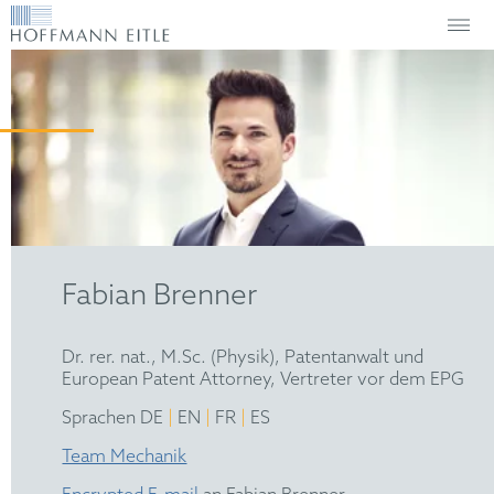
Fabian Brenner
Dr. rer. nat., M.Sc. (Physik), Patentanwalt und
European Patent Attorney, Vertreter vor dem EPG
|
|
|
Sprachen DE
EN
FR
ES
Team Mechanik