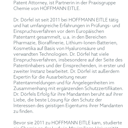
Patent Attorney, ist Partnerin in der Praxisgruppe
Chemie von HOFFMANN EITLE.
Dr. Dörfel ist seit 2011 bei HOFFMANN EITLE tätig
und hat umfangreiche Erfahrungen in Prüfungs- und
Einspruchsverfahren vor dem Europäischen
Patentamt gesammelt, u.a. in den Bereichen
Pharmazie, Bioraffinerie, Lithium-Ionen-Batterien,
Kosmetika auf Basis von Hyaluronsäure und
verwandten Technologien. Dr. Dörfel hat viele
Einspruchsverfahren, insbesondere auf der Seite des
Patentinhabers und der Einsprechenden, in erster und
zweiter Instanz bearbeitet. Dr. Dörfel ist außerdem
Expertin für die Ausarbeitung neuer
Patentanmeldungen und für Angelegenheiten im
Zusammenhang mit ergänzenden Schutzzertifikaten.
Dr. Dörfels Erfolg für ihre Mandanten beruht auf ihrer
Liebe, die beste Lösung für den Schutz der
Interessen des geistigen Eigentums ihrer Mandanten
zu finden.
Bevor sie 2011 zu HOFFMANN EITLE kam, studierte