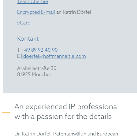
Team Chemie
Encrypted E-mail
an Katrin Dörfel
vCard
Kontakt
T
+49 89 92 40 90
E
kdoerfel@hoffmanneitle.com
Arabellastraße 30
81925 München
An experienced IP professional
with a passion for the details
Dr. Katrin Dörfel, Patentanwältin und European