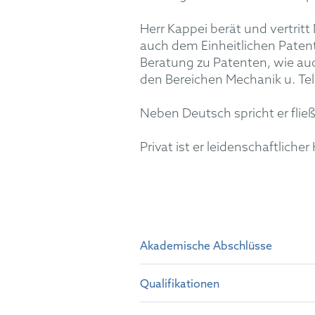
Herr Kappei berät und vertrit
auch dem Einheitlichen Patent
Beratung zu Patenten, wie au
den
Bereich
en
Mechanik u. T
Neben Deutsch spricht er flie
Privat ist er leidenschaftlicher
Akademische Abschlüsse
Qualifikationen
Studium der Rechtswissensch