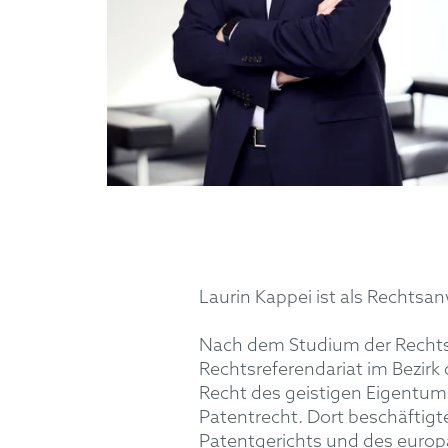
Laurin Kappei ist als Rechtsan
Nach dem Studium der Rechtsw
Rechtsreferendariat im Bezir
Recht des geistigen Eigentums
Patentrecht. Dort beschäftigt
Patentgerichts und des euro