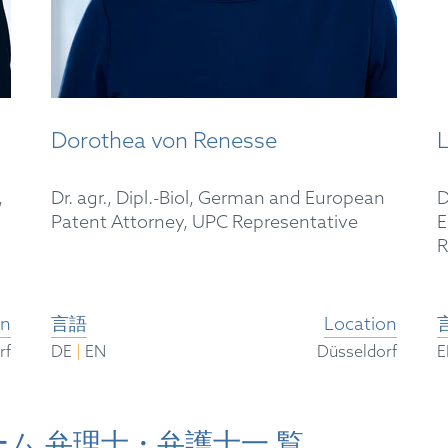
Dorothea von Renesse
,
Dr. agr., Dipl.-Biol, German and European
D
Patent Attorney, UPC Representative
E
R
on
言語
Location
|
rf
DE
EN
Düsseldorf
ム 弁理士・弁護士一 覧