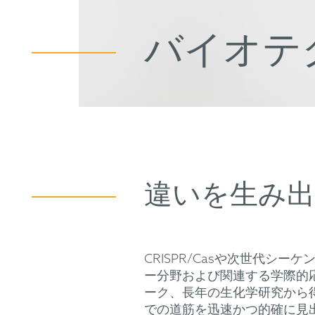
バイオテ
違いを生み
CRISPR/Casや次世代
ー分野および関連する学際的
ーク、長年の生化学研究から
での道筋を迅速かつ的確に見