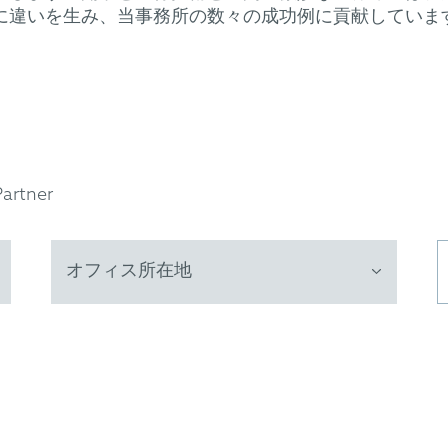
に違いを生み、当事務所の数々の成功例に貢献していま
Partner
オフィス所在地