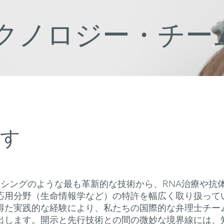
クノロジー・チー
出す
シーケンシングのような最も革新的な技術から、RNA治療
応用分野（生命情報学など）の特許を幅広く取り扱って
得た実践的な経験により、私たちの国際的な弁理士チー
出します。開示と先行技術との間の微妙な境界線には、