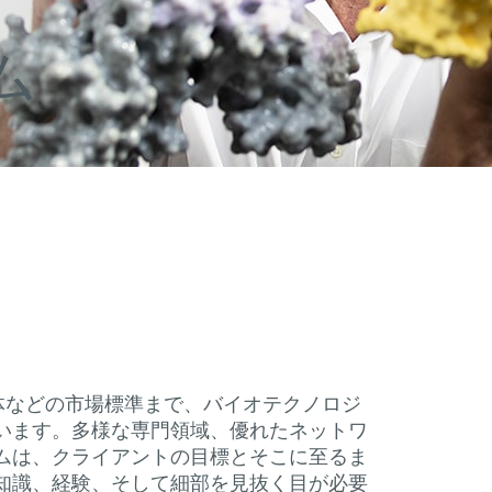
ム
や抗体などの市場標準まで、バイオテクノロジ
います。多様な専門領域、優れたネットワ
ムは、クライアントの目標とそこに至るま
知識、経験、そして細部を見抜く目が必要