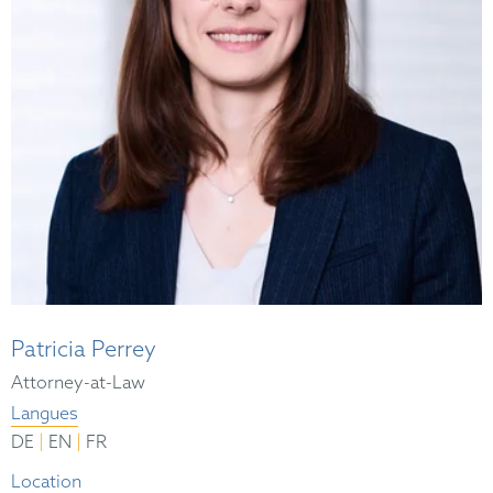
Patricia Perrey
Attorney-at-Law
Langues
|
|
DE
EN
FR
Location