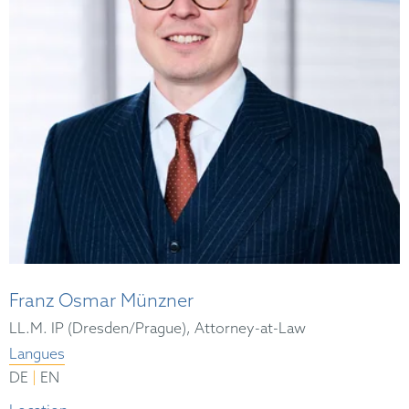
Franz Osmar Münzner
LL.M. IP (Dresden/Prague), Attorney-at-Law
Langues
|
DE
EN