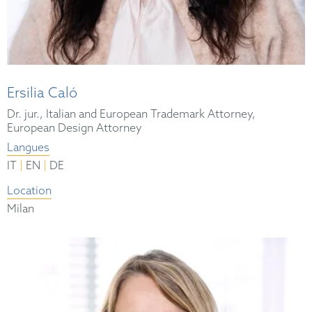
Ersilia Caló
Dr. jur., Italian and European Trademark Attorney,
European Design Attorney
Langues
|
|
IT
EN
DE
Location
Milan