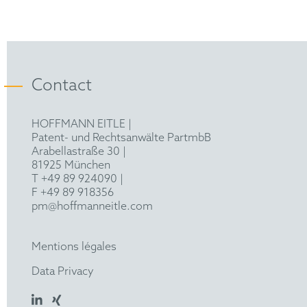
Contact
HOFFMANN EITLE |
Patent- und Rechtsanwälte PartmbB
Arabellastraße 30 |
81925 München
T +49 89 924090
|
F +49 89 918356
pm@hoffmanneitle.com
Mentions légales
Data Privacy