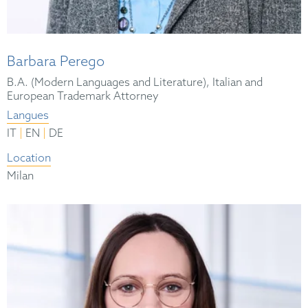
Barbara Perego
B.A. (Modern Languages and Literature), Italian and
European Trademark Attorney
Langues
|
|
IT
EN
DE
Location
Milan