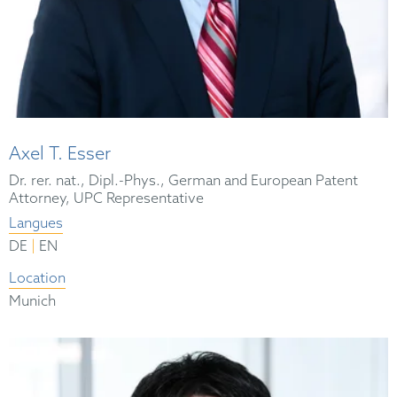
Axel T. Esser
Dr. rer. nat., Dipl.-Phys., German and European Patent
Attorney, UPC Representative
Langues
|
DE
EN
Location
Munich