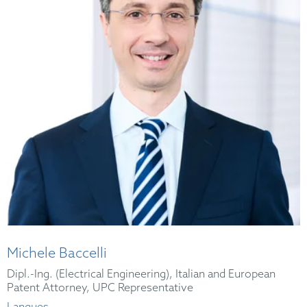
Michele Baccelli
Dipl.-Ing. (Electrical Engineering), Italian and European
Patent Attorney, UPC Representative