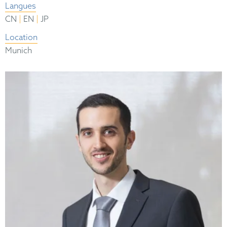
Langues
|
|
CN
EN
JP
Location
Munich