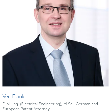
Veit Frank
Dipl.-Ing. (Electrical Engineering), M.Sc., German and
European Patent Attorney