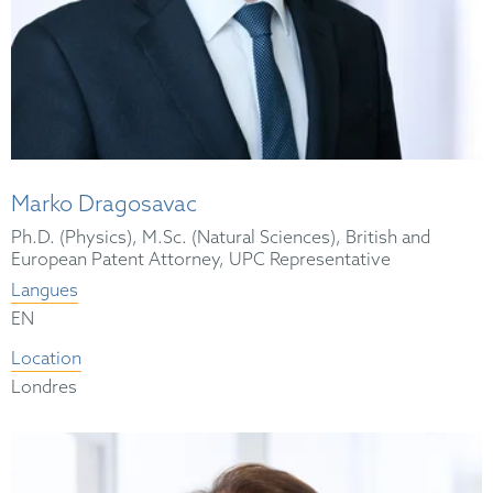
Marko Dragosavac
Ph.D. (Physics), M.Sc. (Natural Sciences), British and
European Patent Attorney, UPC Representative
Langues
EN
Location
Londres