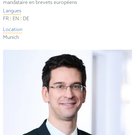
mandataire en brevets européens
Langues
|
|
FR
EN
DE
Location
Munich