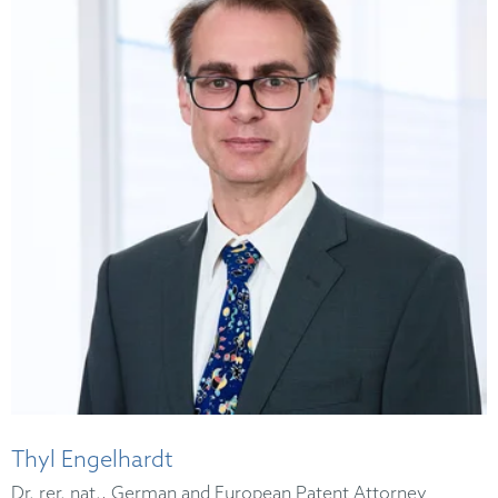
Thyl Engelhardt
Dr. rer. nat., German and European Patent Attorney