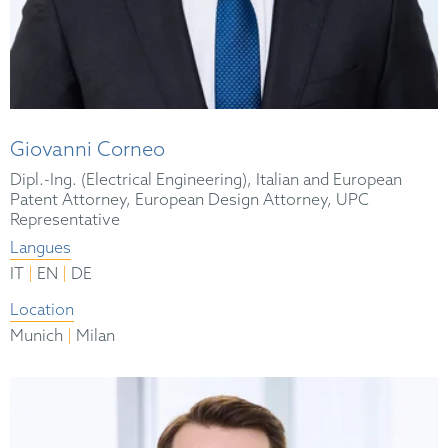
Giovanni Corneo
Dipl.-Ing. (Electrical Engineering), Italian and European
Patent Attorney, European Design Attorney, UPC
Representative
Langues
|
|
IT
EN
DE
Location
|
Munich
Milan