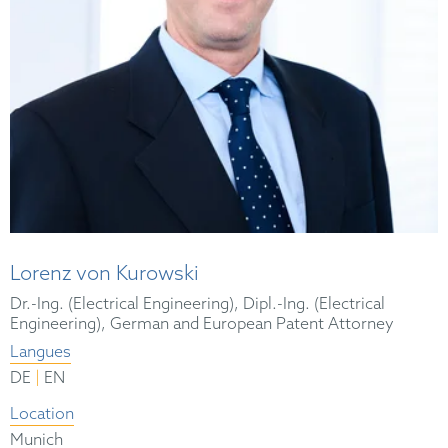
Lorenz von Kurowski
Dr.-Ing. (Electrical Engineering), Dipl.-Ing. (Electrical
Engineering), German and European Patent Attorney
Langues
|
DE
EN
Location
Munich