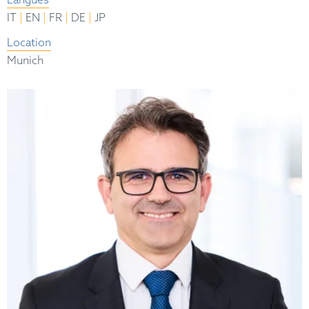
Langues
|
|
|
|
IT
EN
FR
DE
JP
Location
Munich