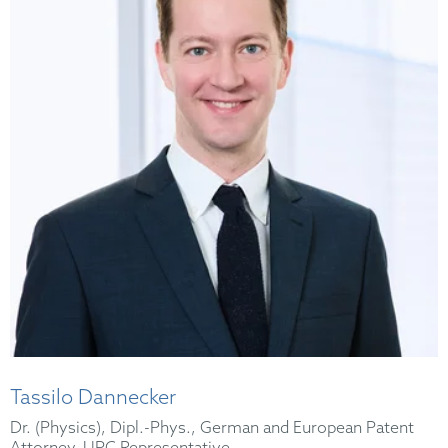
Tassilo Dannecker
Dr. (Physics), Dipl.-Phys., German and European Patent