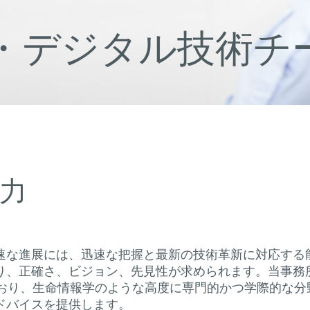
・デジタル技術チ
力
速な進展には、迅速な把握と最新の技術革新に対応する
り、正確さ、ビジョン、先見性が求められます。当事務
ており、生命情報学のような高度に専門的かつ学際的な
ドバイスを提供します。