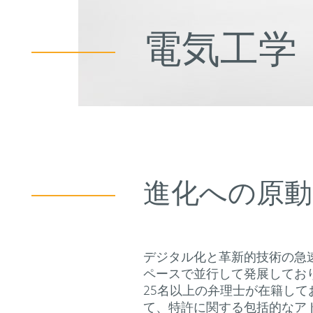
電気工学
進化への原動
デジタル化と革新的技術の急
ペースで並行して発展してお
25名以上の弁理士が在籍し
て、特許に関する包括的なア