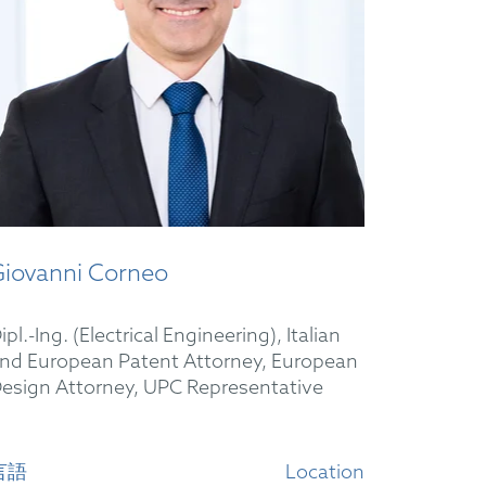
Giovanni Corneo
ipl.-Ing. (Electrical Engineering), Italian
nd European Patent Attorney, European
esign Attorney, UPC Representative
言語
Location