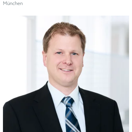
München