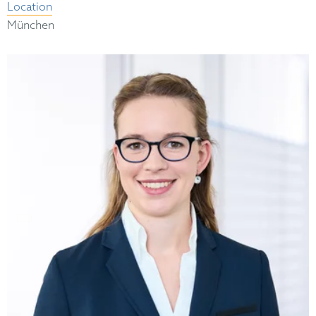
Location
München