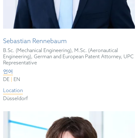
Sebastian Rennebaum
B.Sc. (Mechanical Engineering), M.Sc. (Aeronautical
Engineering), German and European Patent Attorney, UPC
Representative
언어
|
DE
EN
Location
Düsseldorf