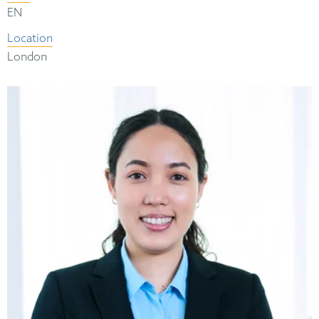
EN
Location
London