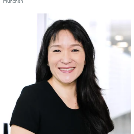
München