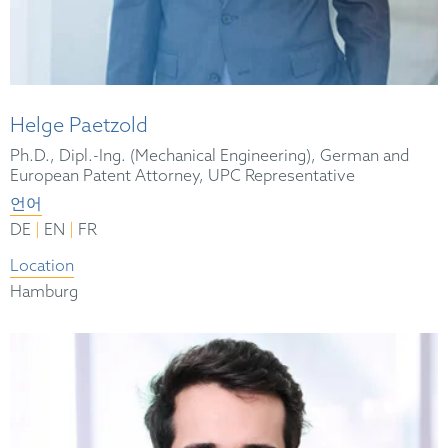
Helge Paetzold
Ph.D., Dipl.-Ing. (Mechanical Engineering), German and
European Patent Attorney, UPC Representative
언어
|
|
DE
EN
FR
Location
Hamburg