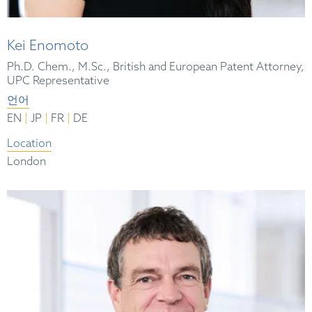
Kei Enomoto
Ph.D. Chem., M.Sc., British and European Patent Attorney,
UPC Representative
언어
|
|
|
EN
JP
FR
DE
Location
London