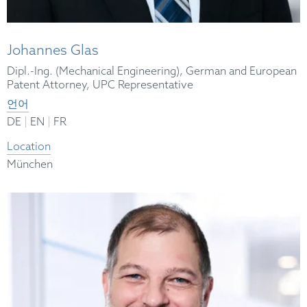
Johannes Glas
Dipl.-Ing. (Mechanical Engineering), German and European
Patent Attorney, UPC Representative
언어
|
|
DE
EN
FR
Location
München