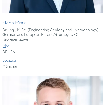
Elena Mraz
Dr.-Ing., M.Sc. (Engineering Geology and Hydrogeology),
German and European Patent Attorney, UPC
Representative
언어
|
DE
EN
Location
München