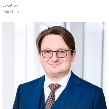
Location
München