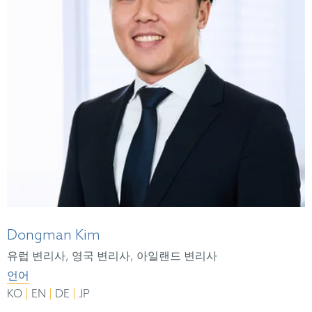
Dongman Kim
유럽 변리사, 영국 변리사, 아일랜드 변리사
언어
|
|
|
KO
EN
DE
JP